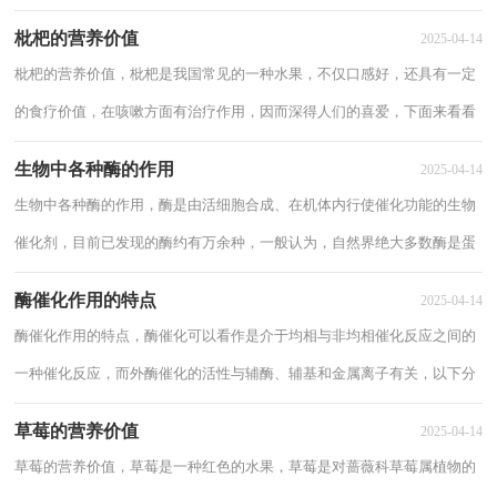
的，那么下面就来给大家分享食物发霉之后对...
枇杷的营养价值
2025-04-14
枇杷的营养价值，枇杷是我国常见的一种水果，不仅口感好，还具有一定
的食疗价值，在咳嗽方面有治疗作用，因而深得人们的喜爱，下面来看看
枇杷的营养价值。 枇杷的营养价值1枇杷的营...
生物中各种酶的作用
2025-04-14
生物中各种酶的作用，酶是由活细胞合成、在机体内行使催化功能的生物
催化剂，目前已发现的酶约有万余种，一般认为，自然界绝大多数酶是蛋
白质，仅有少数为RNA，下面分享生物中各种酶的...
酶催化作用的特点
2025-04-14
酶催化作用的特点，酶催化可以看作是介于均相与非均相催化反应之间的
一种催化反应，而外酶催化的活性与辅酶、辅基和金属离子有关，以下分
享酶催化作用的特点。 酶催化作用的特...
草莓的营养价值
2025-04-14
草莓的营养价值，草莓是一种红色的水果，草莓是对蔷薇科草莓属植物的