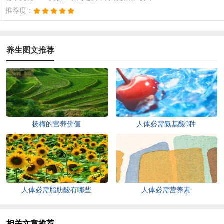
推荐度：
养生图文推荐
杨梅的营养价值
人体必需氨基酸9种
人体必需脂肪酸有哪些
人体必需营养素
相关文章推荐