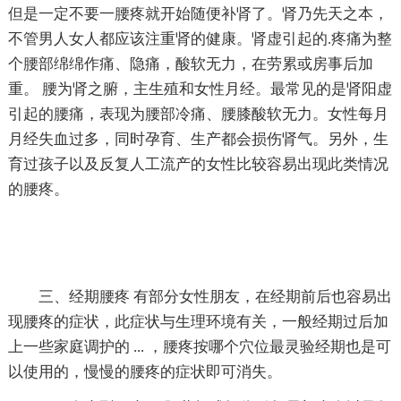
但是一定不要一腰疼就开始随便补肾了。肾乃先天之本，
不管男人女人都应该注重肾的健康。肾虚引起的.疼痛为整
个腰部绵绵作痛、隐痛，酸软无力，在劳累或房事后加
重。 腰为肾之腑，主生殖和女性月经。最常见的是肾阳虚
引起的腰痛，表现为腰部冷痛、腰膝酸软无力。女性每月
月经失血过多，同时孕育、生产都会损伤肾气。另外，生
育过孩子以及反复人工流产的女性比较容易出现此类情况
的腰疼。
三、经期腰疼 有部分女性朋友，在经期前后也容易出
现腰疼的症状，此症状与生理环境有关，一般经期过后加
上一些家庭调护的 ... ，腰疼按哪个穴位最灵验经期也是可
以使用的，慢慢的腰疼的症状即可消失。