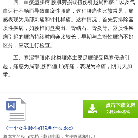
四、血瘀型腰疼 腰肌劳损或扭伤引起局部瘀血以及气
血运行不畅而导致血瘀性腰痛，这种腰痛也比较常见，痛
感表现为局部刺痛和针扎样痛。这种情况，首先要排除器
质性疾病，如腰椎间盘突出、肾结石、肾炎等。器质性疾
病引起的腰痛持续时间会比较长，早期与血瘀性腰痛不好
区分，应该进行检查。
五、寒湿型腰疼 此类腰疼主要是腰部受风寒侵袭引
起，痛感为局部(腰部偏上)疼痛，表现为冷痛，阴雨天加
重。
点击下载文档
文档为doc格式
《一个女生腰不好说明什么.doc》
将本文的Word文档下载到电脑，方便收藏和打印