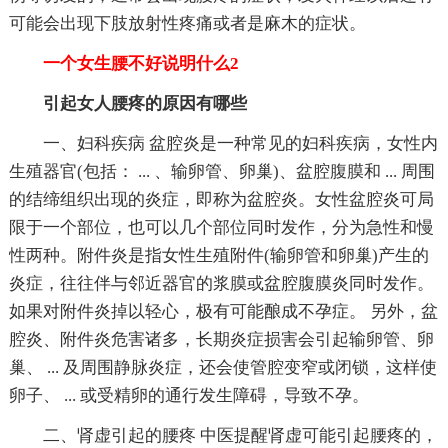
可能会出现下肢放射性疼痛或者是麻木的症状。
一个女生腰不好说明什么2
引起女人腰疼的原因有哪些
一、妇科疾病 盆腔炎是一种常见的妇科疾病，女性内
生殖器官(包括： ... 、输卵管、卵巢)、盆腔腹膜和 ... 周围
的结缔组织出现的炎症，即称为盆腔炎。女性盆腔炎可局
限于一个部位，也可以几个部位同时发作，分为急性和慢
性两种。附件炎是指女性生殖附件(输卵管和卵巢)产生的
炎症，往往伴与邻近器官的浆膜或盆腔腹膜炎同时发作。
如果对附件炎掉以轻心，极有可能酿成不孕症。 另外，盆
腔炎、附件炎危害诸多，长期炎症损害会引起输卵管、卵
巢、 ... 及周围静脉炎症，还会使管腔变窄或闭锁，这样使
卵子、 ... 或受精卵的通行发生障碍，导致不孕。
二、肾虚引起的腰疼 中医提醒肾虚可能引起腰疼的，