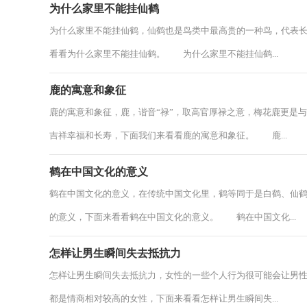
为什么家里不能挂仙鹤
为什么家里不能挂仙鹤，仙鹤也是鸟类中最高贵的一种鸟，代表
看看为什么家里不能挂仙鹤。 为什么家里不能挂仙鹤...
鹿的寓意和象征
鹿的寓意和象征，鹿，谐音“禄”，取高官厚禄之意，梅花鹿更是
吉祥幸福和长寿，下面我们来看看鹿的寓意和象征。 鹿...
鹤在中国文化的意义
鹤在中国文化的意义，在传统中国文化里，鹤等同于是白鹤、仙
的意义，下面来看看鹤在中国文化的意义。 鹤在中国文化...
怎样让男生瞬间失去抵抗力
怎样让男生瞬间失去抵抗力，女性的一些个人行为很可能会让男
都是情商相对较高的女性，下面来看看怎样让男生瞬间失...