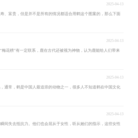
2025-04-13
长寿、富贵，但是并不是所有的情况都适合用鹤这个图案的，那么下面
2025-04-13
与“梅花榜”有一定联系，鹿在古代还被视为神物，认为鹿能给人们带来
2025-04-13
鹤，通常，鹤是中国人最追崇的动物之一，很多人不知道鹤在中国文化
2025-04-13
性瞬间失去抵抗力。他们也会屈从于女性，听从她们的指示，这些女性