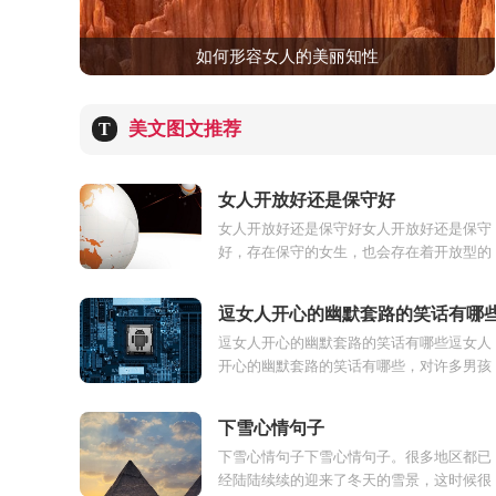
如何形容女人的美丽知性
美文图文推荐
T
女人开放好还是保守好
女人开放好还是保守好女人开放好还是保守
好，存在保守的女生，也会存在着开放型的
女生，不同的男生喜欢不同类型的女生，对
于保守型的女生和开放型的...
逗女人开心的幽默套路的笑话有哪
逗女人开心的幽默套路的笑话有哪些逗女人
开心的幽默套路的笑话有哪些，对许多男孩
子而言，不论是追女生，或是哄女朋友，好
像都只有疯狂购物。其中想...
下雪心情句子
下雪心情句子下雪心情句子。很多地区都已
经陆陆续续的迎来了冬天的雪景，这时候很