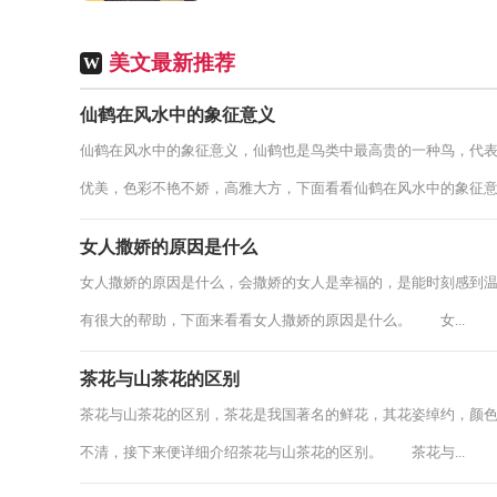
多人都会在朋友圈发表一些下雪的句子来表
达一下自己的心情。...
美文最新推荐
W
仙鹤在风水中的象征意义
仙鹤在风水中的象征意义，仙鹤也是鸟类中最高贵的一种鸟，代
优美，色彩不艳不娇，高雅大方，下面看看仙鹤在风水中的象征意义.
女人撒娇的原因是什么
女人撒娇的原因是什么，会撒娇的女人是幸福的，是能时刻感到
有很大的帮助，下面来看看女人撒娇的原因是什么。 女...
茶花与山茶花的区别
茶花与山茶花的区别，茶花是我国著名的鲜花，其花姿绰约，颜
不清，接下来便详细介绍茶花与山茶花的区别。 茶花与...