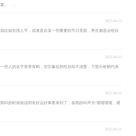
。 ...
2025-04-13
，就比如在情人节，或者是在某一些重要的节日里面，男生都是会给自
2025-04-13
有一些人的名字里带有鹤，但它象征的性别却不清楚，下面分析鹤代表
2025-04-13
鹊叫的时候就说明有好运好事要来到了，喜鹊的叫声为“喳喳喳喳，喳
2025-04-13