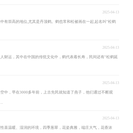
2025-04-13
中有崇高的地位,尤其是丹顶鹤。鹤也常和松被画在一起,起名叫“松鹤
2025-04-13
人财运，其中在中国的传统文化中，鹤代表着长寿，民间还有“松鹤延
2025-04-13
空中，早在3000多年前，上古先民就知道了燕子，他们通过不断观
.
2025-04-13
，性喜温暖、湿润的环境，四季葱翠，花姿典雅，端庄大气，花香浓