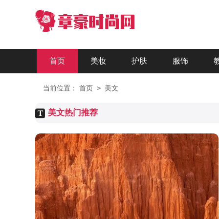
首页
美妆
护肤
服饰
>
当前位置：
首页
美文
美文热门推荐
T