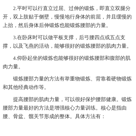
2.平时可以行直立过屈、过伸的锻炼，即直立双腿分
开，双上肢贴于侧壁，慢慢地行身体的前屈，并且缓慢的
上抬，然后身体后伸锻炼也能锻炼腰部的力量。
3.在卧床时可以做平板支撑，后弓腰四点或五点支
撑，以及飞燕的活动，能够很好的锻炼腰部的肌肉力量。
4.仰卧起坐的锻炼也能够很好的锻炼腰部和腹部的肌
肉力量。
锻炼腰部力量的方法有举重物锻炼、背靠着硬物锻炼
和其他经典动作等。
提高腰部的肌肉力量，可以很好保护腰部健康。锻炼
腰部力量最好的方法是增强核心力量训练。核心是指由
腰、骨盆、髋关节形成的整体。具体方法有：