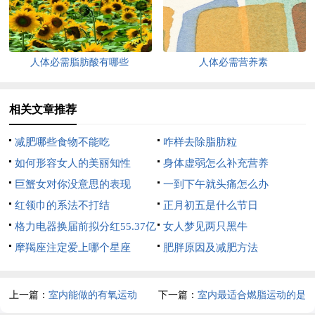
人体必需脂肪酸有哪些
人体必需营养素
相关文章推荐
减肥哪些食物不能吃
咋样去除脂肪粒
如何形容女人的美丽知性
身体虚弱怎么补充营养
巨蟹女对你没意思的表现
一到下午就头痛怎么办
红领巾的系法不打结
正月初五是什么节日
格力电器换届前拟分红55.37亿
女人梦见两只黑牛
元
摩羯座注定爱上哪个星座
肥胖原因及减肥方法
上一篇：
室内能做的有氧运动
下一篇：
室内最适合燃脂运动的是