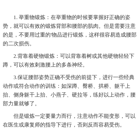
1. 举重物锻炼：在举重物的时候要掌握好正确的姿
势，就可以有效的锻炼背部和腰部的肌肉。但是需要注意
的是，不要用过重的'物品进行锻炼，这样很容易造成腰部
的二次损伤。
2.背靠着硬物锻炼：可以背靠着树或其他硬物轻轻下
蹲，可以有效刺激腰上的多条神经。
3.保证腰部姿势正确不受伤的前提下，进行一些经典
动作或符合动作的训练：如深蹲、臀桥、拱桥、躯干上
抬、侧身躯干上抬、小燕子、硬拉等，练好以上动作，腰
部力量就够了。
但是锻炼一定要量力而行，注意动作不能变形，可以
在医生或康复师的指导下进行，否则反而容易受伤。