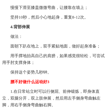
慢慢下滑至膝盖微微弯曲，让腰靠在墙上；
坚持10秒，然后小心地起身，重复8-12次。
4.背部伸展
做法：
面朝下趴在地上，双手紧贴地面，做好起身准备；
用手撑地抬高自己的肩膀，如果感觉很轻松，可尝试
用手肘支撑身体；
保持这个姿势几秒钟。
腰不好做什么运动好3
1.在日常站立时可以行侧屈、前伸锻炼，即身体直
立，双腿分开，双上肢伸展，然后用左手侧身弯曲触左
脚，用右手侧身弯曲触右脚。