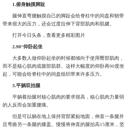
1.俯身触摸脚趾
腿伸直弯腰触摸自己的脚趾会给脊柱中的间盘和韧带
带来很大的压力，还会过度拉伸下背部肌肉和肌腱。
打开今日头条，查看更多精彩图片
2.90°仰卧起坐
大多数人做仰卧起坐的时候都倾向于使用臀部肌肉，
而不是核心肌肉或腹部肌群。这样大幅度的仰卧再90度坐
起，可能会给脊柱中的间盘组织带来许多压力。
3.平躺双抬腿
平躺着抬腿对核心肌肉的要求很高，核心肌肉力量弱
的人反而会加重腰痛。
但是可以躺在地上保持背部紧贴地面，伸直一条腿并
且弯曲另一条腿的膝盖。慢慢将伸直的腿抬高15厘米，坚