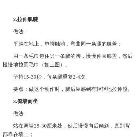
2.拉伸肌腱
做法：
平躺在地上，单脚触地，弯曲同一条腿的膝盖；
用一条毛巾包住另一条腿的脚，慢慢伸直膝盖，然后
慢慢地拉回毛巾（如上图）。
坚持15-30秒，每条腿重复2-4次。
要点：做这个动作时，腿后应感到有轻轻地拉伸感。
3.倚墙而坐
做法：
站在离墙25-30厘米处，然后慢慢向后倾斜，直到背
部靠在墙上；