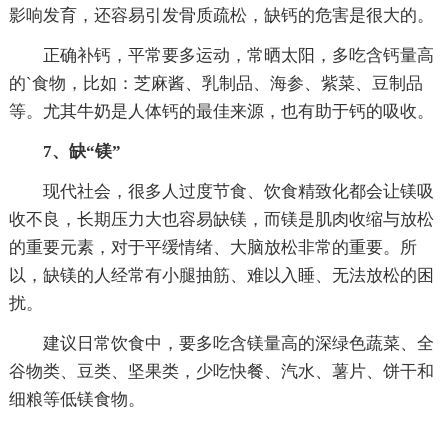
影响发育，还容易引发骨质疏松，缺钙的危害是很大的。
正确补钙，平常要多运动，常晒太阳，多吃含钙量高
的`食物，比如：芝麻酱、乳制品、海参、紫菜、豆制品
等。尤其牛奶是人体钙的最佳来源，也有助于钙的吸收。
7、缺“镁”
现代社会，很多人过度节食、饮食精致化都会让镁吸
收不良，长期压力大也容易缺镁，而镁是肌肉收缩与放松
的重要元素，对于平缓情绪、大脑放松非常的重要。所
以，缺镁的人经常有小腿抽筋、难以入睡、无法放松的困
扰。
建议日常饮食中，要多吃含镁量高的深绿色蔬菜、全
谷物类、豆类、坚果类，少吃快餐、汽水、薯片、饼干和
细粮等低镁食物。