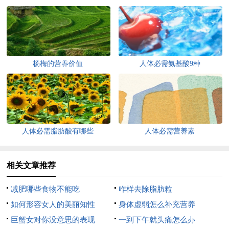
杨梅的营养价值
人体必需氨基酸9种
人体必需脂肪酸有哪些
人体必需营养素
相关文章推荐
减肥哪些食物不能吃
咋样去除脂肪粒
如何形容女人的美丽知性
身体虚弱怎么补充营养
巨蟹女对你没意思的表现
一到下午就头痛怎么办