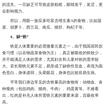
的流失。一旦缺乏可导致皮肤粗糙，眼睛发干，发涩，更
会影响视力。
所以，用眼一族应多吃富含维生素A的食物，比如菠
菜、胡萝卜、西兰花、南瓜、猪肝、枸杞子等。
4、缺“铁”
铁是人体重要的必需微量元素之一，由于我国居民饮
食习惯（以谷物蔬菜食物为主），真正被吸收的铁较少，
并不能满足人体的需求，尤其妇女和儿童对铁的需求较
大。若长期铁元素不足，易形成了缺铁性贫血，表现为面
色苍白，身体虚弱，头晕眼花，身体也比较容易生病。
平常我们身边常见的含铁量高的食物有：动物血、各
种瘦肉（包括鸡肉、猪肉、牛肉）、鸡蛋黄等。不难看
出，红肉是补充人体所需铁元素的重要来源，且吸收率
高。