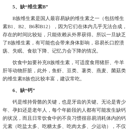
5、缺“维生素B”
B族维生素是国人最容易缺的维生素之一（包括维生
素B1、B2、B6和B12），因为它们在体内几乎无法合成，
存在的时间比较短，只能依赖从外界获得。所以一旦缺乏
了B族维生素，有可能也会带来身体影响，容易长口腔溃
疡、失眠、食欲下降、记忆力会下降的情况。
饮食中如要补充B族维生素，可适度食用猪肝、牛羊
肝等动物肝脏，此外，鱼虾、豆类、薯类、燕麦、菌菇类
的维生素B族也比较丰富，建议常吃。
6、缺“钙”
钙是维持骨骼的关键，也是牙齿的关键。无论是青少
年、孕妇还是老年人，每个年龄段的人都有可能发生缺钙
的状况，而且日常饮食中的不良习惯很容易消耗体内的钙
元素（吃盐太多、吃糖太多、吃肉太多、少运动），不仅