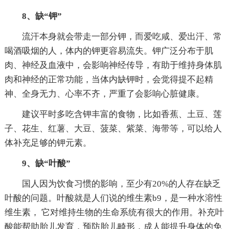
8、缺“钾”
流汗本身就会带走一部分钾，而爱吃咸、爱出汗、常
喝酒吸烟的人，体内的钾更容易流失。钾广泛分布于肌
肉、神经及血液中，会影响神经传导，有助于维持身体肌
肉和神经的正常功能，当体内缺钾时，会觉得提不起精
神、全身无力、心率不齐，严重了会影响心脏健康。
建议平时多吃含钾丰富的食物，比如香蕉、土豆、莲
子、花生、红薯、大豆、菠菜、紫菜、海带等，可以给人
体补充足够的钾元素。
9、缺“叶酸”
国人因为饮食习惯的影响，至少有20%的人存在缺乏
叶酸的问题。叶酸就是人们说的维生素b9，是一种水溶性
维生素， 它对维持生物的生命系统有很大的作用。补充叶
酸能帮助胎儿发育，预防胎儿畸形，成人能提升身体的免