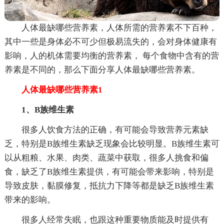
人体最缺哪些营养素，人体所需的营养素不下百种，
其中一些是身体必不可少但极易流失的，会对身体健康有
影响，人的机体需要均衡的营养素， 每个食物中含有的营
养素是不同的，那么下面分享人体最缺哪些营养素。
人体最缺哪些营养素1
1、B族维生素
很多人饮食方法的正确，有可能会导致营养元素缺
乏，特别是B族维生素缺乏现象会比较明显。B族维生素可
以从粗粮、水果、肉类、蔬菜中获取，很多人挑食和偏
食，缺乏了B族维生素提供，有可能会带来影响，特别是
导致皮肤，黏膜修复，抵抗力下降等都是缺乏B族维生素
带来的影响。
很多人经常失眠，也跟这种重要物质能及时提供有