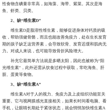
性食物含碘量非常高，如海藻、海带、紫菜。其次是海
鱼、虾类、贝类。
2、缺“维生素D”
维生素D是脂溶性维生素，能够促进身体对钙质的吸
收，帮助强健骨骼，而且也能改善免疫力，处在生长发育
期的孩子缺乏这营养素，会导致软骨、发育迟缓和肌肉无
力。对成人来说，也可能导致骨折风险增大。
补充它最简单方法就是多晒太阳，因此也被称为“阳
光维生素”，此外还需从饮食过程中获取，常吃海鱼、肝
脏、蛋黄等食物。
3、缺“维生素A”
维生素A对于人的视力、免疫力及上皮组织功能至关
重要。它与视网膜感光直接相关，如果长时间看电脑、看
手机，让眼睛长期处于紧张状态，就会悄悄加快维生素A