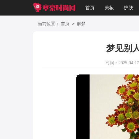
首页
美妆
护肤
星座
职场
美文
>
当前位置：
首页
解梦
梦见别
时间：2025-04-17 