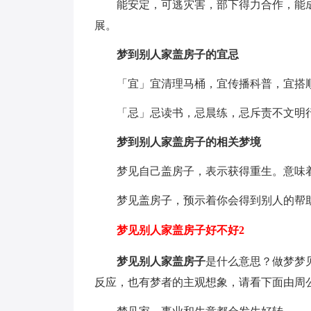
能安定，可逃灾害，部下得力合作，能
展。
梦到别人家盖房子的宜忌
「宜」宜清理马桶，宜传播科普，宜搭
「忌」忌读书，忌晨练，忌斥责不文明
梦到别人家盖房子的相关梦境
梦见自己盖房子，表示获得重生。意味
梦见盖房子，预示着你会得到别人的帮
梦见别人家盖房子好不好2
梦见别人家盖房子
是什么意思？做梦梦
反应，也有梦者的主观想象，请看下面由周