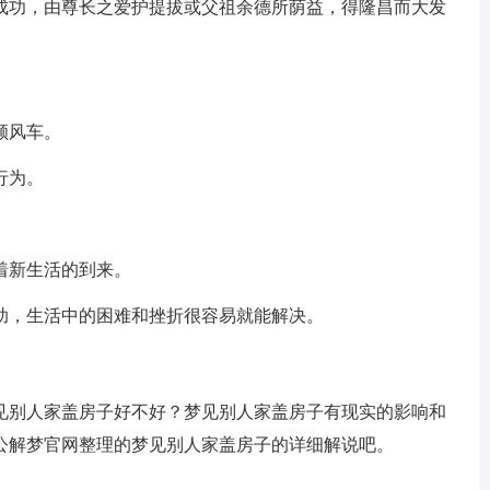
成功，由尊长之爱护提拔或父祖余德所荫益，得隆昌而大发
顺风车。
行为。
着新生活的到来。
助，生活中的困难和挫折很容易就能解决。
见别人家盖房子好不好？梦见别人家盖房子有现实的影响和
公解梦官网整理的梦见别人家盖房子的详细解说吧。