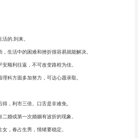
活的.到来。
助，生活中的困难和挫折很容易就能解决。
平安顺利往返，不可改变路程为佳。
着理科方面多加努力，可达心愿录取。
后得，利市三倍。口舌是非难免。
有二婚或第一次婚姻有波折的现象。
生女，春占生男，情绪要稳定。