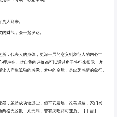
有贵人到来。
友的财气，会一起发达。
之所，代表人的身体，更深一层的意义则象征人的内心世
，心理冲突、对自我的评价都可以通过房子特征来揭示；梦
屋让人产生孤独的感觉，梦中的空屋，是缺乏感情的象征。
无疑，虽然成功较迟些，但平安发展，改善境遇，家门兴
地两格无凶数，则无病，若有病吃药可速愈。【中吉】