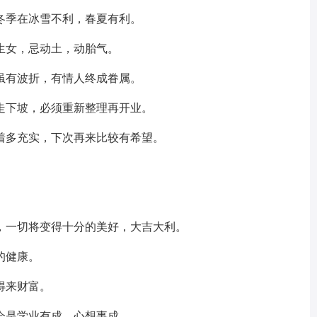
冬季在冰雪不利，春夏有利。
生女，忌动土，动胎气。
虽有波折，有情人终成眷属。
走下坡，必须重新整理再开业。
着多充实，下次再来比较有希望。
。
，一切将变得十分的美好，大吉大利。
的健康。
得来财富。
会是学业有成，心想事成。