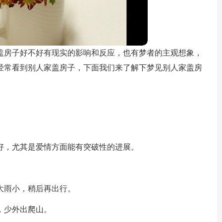
盖房子好不好有现实的影响和反应，也有梦者的主观想象，
经常看到别人家盖房子，下面我们来了解下梦见别人家盖房
好，尤其是爱情方面能有突破性的进展。
大雨小，稍后再出行。
，少外出爬山。