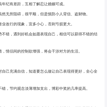
虽年纪有差距，互相了解忍让婚姻可成。
虽然无所阻碍，很平顺，但是慎防小人背信、盗财物。
转业改行的现象，宜多小心，否则亏损更大。
势不错，遇到好机会如愿表现自己，相信可以获得不错的结
错，情侣间的控制欲增强，将会干涉对方的生活。
对自己充满自信，知道要怎么做让自己表现得更好，全心全
。
不错，节约观念淡薄增加支出，博彩中奖的几率提高。