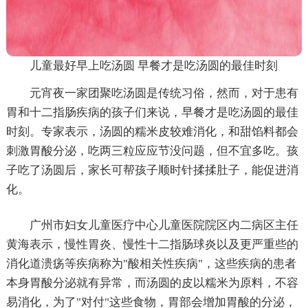
儿童最好早上吃汤圆 早餐才是吃汤圆的最佳时刻
元宵夜一家团聚吃汤圆是传统习俗，然而，对于患有
胃和十二指肠疾病的孩子们来说，早餐才是吃汤圆的最佳
时刻。专家表示，汤圆的糯米皮较难消化，和甜馅料都会
刺激胃酸分泌，吃两三粒应应节没问题，但不宜多吃。孩
子吃了汤圆后，家长可帮孩子顺时针揉揉肚子，能促进消
化。
广州市妇女儿童医疗中心儿童医院院区内二病区主任
黄海表示，慢性胃炎、慢性十二指肠球炎以及更严重些的
消化道溃疡等疾病称为"酸相关性疾病"，这些疾病的患者
本身胃酸分泌就有异常，而汤圆的皮以糯米为原料，不容
易消化，为了"对付"这些食物，胃部会增加胃酸的分泌，