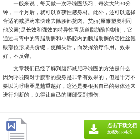
一般来说，每天做一次呼啦圈练习，每次大约30分
钟，一个月后，就可以喜获性感身材。此外，还可以选择
合适的减肥药来快速去除腰部赘肉。艾丽(原雅塑奥利司
他胶囊)是长效和强效的特异性胃肠道脂肪酶抑制剂，它
通过与胃中的胃脂肪酶和小肠腔内的胰脂肪酶的活性丝氨
酸部位形成共价键，使酶失活，而发挥治疗作用。效果
好，不反弹。
文章我们已经了解到腹部减肥呼啦圈的方法是什么，
因为呼啦圈对于腹部的瘦身是非常有效果的，但是千万不
要以为呼啦圈是越重越好，这还是要根据自己的身体还来
进行判断的，免得让自己的腰部受到损伤。
点击下载文档
文档为doc格式