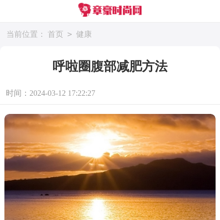
>
当前位置：
首页
健康
呼啦圈腹部减肥方法
时间：2024-03-12 17:22:27