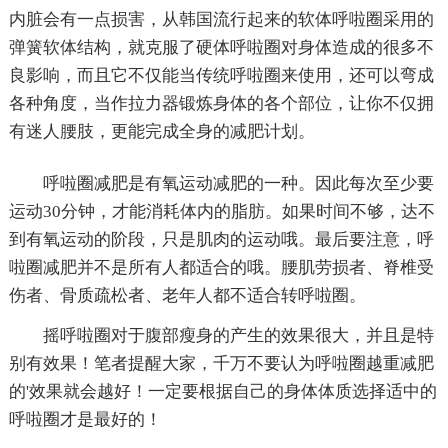
内脏会有一点损害，从韩国流行起来的软体呼啦圈采用的
弹簧软体结构，就克服了硬体呼啦圈对身体造成的很多不
良影响，而且它不仅能当传统呼啦圈来使用，还可以弯成
各种角度，当作拉力器锻炼身体的各个部位，让你不仅拥
有迷人腰肢，更能完成全身的减肥计划。
呼啦圈减肥是有氧运动减肥的一种。因此每次至少要
运动30分钟，才能消耗体内的脂肪。如果时间不够，达不
到有氧运动的阶段，只是肌肉的运动哦。最后要注意，呼
啦圈减肥并不是所有人都适合的哦。腰肌劳损者、脊椎受
伤者、骨质疏松者、老年人都不适合转呼啦圈。
摇呼啦圈对于腹部瘦身的产生的效果很大，并且是特
别有效果！笔者提醒大家，千万不要认为呼啦圈越重减肥
的'效果就会越好！一定要根据自己的身体体质选择适中的
呼啦圈才是最好的！