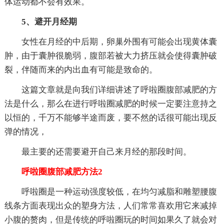
体运动都不会有效果。
5、避开月经期
女性在月经的中后期，卵巢外围有可能会出现黄体囊
肿，由于囊肿很脆弱，腹部若被大力挤压就会使得囊肿破
裂，伴随而来的内出血有可能是致命的。
这篇文章就是向我们详细讲述了呼啦圈腹部减肥的方
法是什么，那么在进行呼啦圈减肥的时候一定要注意持之
以恒的，千万不能够半途而废，要不然的话很可能出现反
弹的情况，
最主要的还需要避开自己来月经的那段时间。
呼啦圈腹部减肥方法2
呼啦圈是一种运动强度较低，在均匀减脂和雕塑腰腹
线条方面表现出众的塑身方法，人们常常喜欢用它来减掉
小腹的赘肉，但是传统的呼啦圈玩的时间如果久了就会对