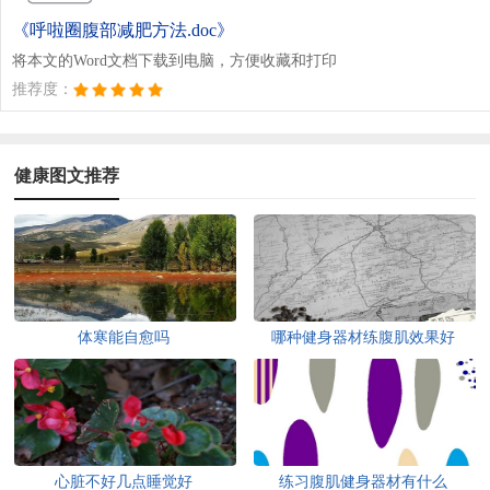
《呼啦圈腹部减肥方法.doc》
将本文的Word文档下载到电脑，方便收藏和打印
推荐度：
健康图文推荐
体寒能自愈吗
哪种健身器材练腹肌效果好
心脏不好几点睡觉好
练习腹肌健身器材有什么