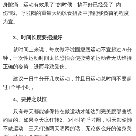
身酸痛，运动有效果了”的时候，搞不好已经受了“内
伤”哦。呼啦圈的重量大约以食指及中指能够负荷的程度
为宜。
3、时间长度要把握好
就时间上来说，每次做呼啦圈瘦腰运动不宜超过20分
钟，一次性运动时间太长恐怕会使疲劳的运动者无法维持
正确的姿势，进而导致受伤。
建议一日中分开几次运动，并且日运动总时间不要超
过1个半小时。
4、要持之以恒
只有每天都能够保持在做运动才能达到完美腰部曲线
的目的。如果今天疯狂转2、3小时的呼啦圈，明天却偷懒
不做运动，三天打渔两天晒网的话，无论多么好的健身美