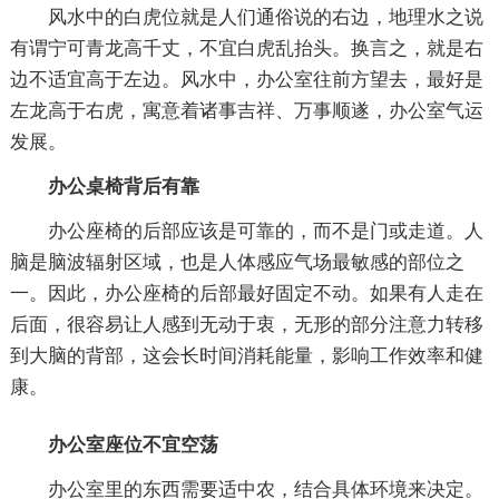
风水中的白虎位就是人们通俗说的右边，地理水之说
有谓宁可青龙高千丈，不宜白虎乱抬头。换言之，就是右
边不适宜高于左边。风水中，办公室往前方望去，最好是
左龙高于右虎，寓意着诸事吉祥、万事顺遂，办公室气运
发展。
办公桌椅背后有靠
办公座椅的后部应该是可靠的，而不是门或走道。人
脑是脑波辐射区域，也是人体感应气场最敏感的部位之
一。因此，办公座椅的后部最好固定不动。如果有人走在
后面，很容易让人感到无动于衷，无形的部分注意力转移
到大脑的背部，这会长时间消耗能量，影响工作效率和健
康。
办公室座位不宜空荡
办公室里的东西需要适中农，结合具体环境来决定。