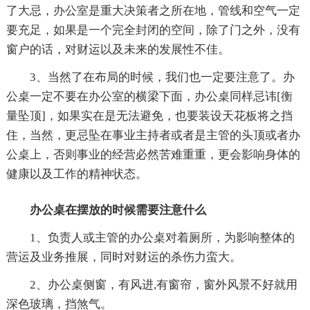
了大忌，办公室是重大决策者之所在地，管线和空气一定
要充足，如果是一个完全封闭的空间，除了门之外，没有
窗户的话，对财运以及未来的发展性不佳。
3、当然了在布局的时候，我们也一定要注意了。办
公桌一定不要在办公室的横梁下面，办公桌同样忌讳[衡
量坠顶]，如果实在是无法避免，也要装设天花板将之挡
住，当然，更忌坠在事业主持者或者是主管的头顶或者办
公桌上，否则事业的经营必然苦难重重，更会影响身体的
健康以及工作的精神状态。
办公桌在摆放的时候需要注意什么
1、负责人或主管的办公桌对着厕所，为影响整体的
营运及业务推展，同时对财运的杀伤力蛮大。
2、办公桌侧窗，有风进,有窗帘，窗外风景不好就用
深色玻璃，挡煞气。