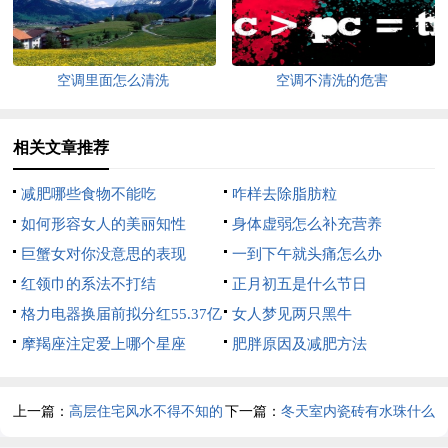
空调里面怎么清洗
空调不清洗的危害
相关文章推荐
减肥哪些食物不能吃
咋样去除脂肪粒
如何形容女人的美丽知性
身体虚弱怎么补充营养
巨蟹女对你没意思的表现
一到下午就头痛怎么办
红领巾的系法不打结
正月初五是什么节日
格力电器换届前拟分红55.37亿
女人梦见两只黑牛
元
摩羯座注定爱上哪个星座
肥胖原因及减肥方法
上一篇：
高层住宅风水不得不知的
下一篇：
冬天室内瓷砖有水珠什么
秘密
原因