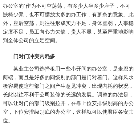
办公室的`作为不可空荡荡，有多少人坐多少座子，不可
缺椅少凳，也不可摆放太多的办工作，有萧条的意象。此
外，座后空荡，则往往形成实力不足，身体虚弱，人事稳
定度不足，员工向心力欠缺，贵人不显，甚至严重地影响
到全体公司的立足空间。
门对门冲突内耗多
某业主公司选择租用一些小开间的办公室，是走廊的
两端，而且是好多的同级别的部门是门对着门。这样风水
极容易使这些部门之间产生意见冲突，出现内耗的状况，
长此以往不利于公司装修的长远的发展。调整的办法是，
可以让对门的部门级别拉开，在靠上位安排级别高的办公
室，下位安排级别底的办公室，这样就可以使君臣各安其
位。