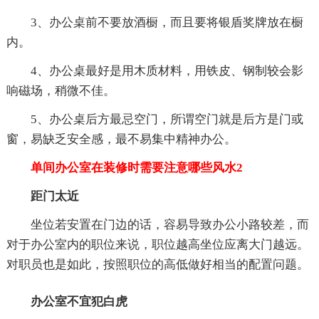
3、办公桌前不要放酒橱，而且要将银盾奖牌放在橱
内。
4、办公桌最好是用木质材料，用铁皮、钢制较会影
响磁场，稍微不佳。
5、办公桌后方最忌空门，所谓空门就是后方是门或
窗，易缺乏安全感，最不易集中精神办公。
单间办公室在装修时需要注意哪些风水2
距门太近
坐位若安置在门边的话，容易导致办公小路较差，而
对于办公室内的职位来说，职位越高坐位应离大门越远。
对职员也是如此，按照职位的高低做好相当的配置问题。
办公室不宜犯白虎