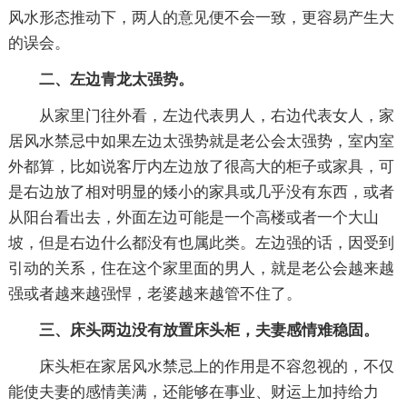
风水形态推动下，两人的意见便不会一致，更容易产生大
的误会。
二、左边青龙太强势。
从家里门往外看，左边代表男人，右边代表女人，家
居风水禁忌中如果左边太强势就是老公会太强势，室内室
外都算，比如说客厅内左边放了很高大的柜子或家具，可
是右边放了相对明显的矮小的家具或几乎没有东西，或者
从阳台看出去，外面左边可能是一个高楼或者一个大山
坡，但是右边什么都没有也属此类。左边强的话，因受到
引动的关系，住在这个家里面的男人，就是老公会越来越
强或者越来越强悍，老婆越来越管不住了。
三、床头两边没有放置床头柜，夫妻感情难稳固。
床头柜在家居风水禁忌上的作用是不容忽视的，不仅
能使夫妻的感情美满，还能够在事业、财运上加持给力