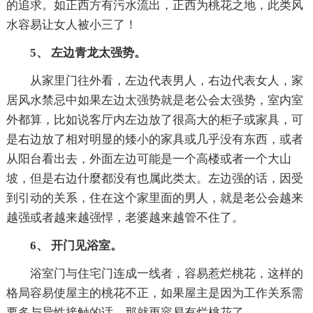
的追求。如正西方有污水流出，正西为桃花之地，此类风
水容易让女人被小三了！
5、 左边青龙太强势。
从家里门往外看，左边代表男人，右边代表女人，家
居风水禁忌中如果左边太强势就是老公会太强势，室内室
外都算，比如说客厅内左边放了很高大的柜子或家具，可
是右边放了相对明显的矮小的家具或几乎没有东西，或者
从阳台看出去，外面左边可能是一个高楼或者一个大山
坡，但是右边什麼都没有也属此类太。左边强的话，因受
到引动的关系，住在这个家里面的男人，就是老公会越来
越强或者越来越强悍，老婆越来越管不住了。
6、 开门见浴室。
浴室门与住宅门连成一线者，容易惹烂桃花，这样的
格局容易使屋主的桃花不正，如果屋主是因为工作关系需
要多与异性接触的话，那就更容易有烂桃花了。