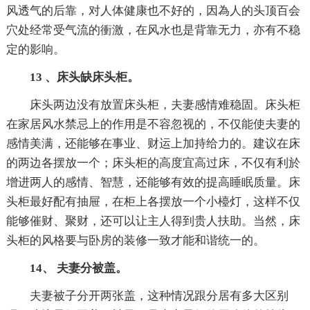
风透气的后靠，对人体健康也不好的，因為人的头顶百会
穴处经常受气流的衝激，在风水也是背靠无力，亦有不稳
定的影响。
13 、床头缺床头柜。
床头两边没有放置床头柜，夫妻感情难稳固。床头柜
在家居风水禁忌上的作用是不容忽视的，不仅能使夫妻的
感情美满，还能够在事业、财运上加持给力的。建议在床
的两边各摆放一个；床头柜的高度宜高过床，不仅有利於
增进两人的感情、智慧，还能够有效的提高睡眠质量。床
头柜最好配有抽屉，在柜上各摆放一个小檯灯，这样不仅
能够催财、聚财，还可以让主人得到贵人扶助。当然，床
头柜的风格要与卧房的装修一致才能和谐统一的。
14、 夫妻分被盖。
夫妻被子分开两张盖，这种情况跟分居有多大区别