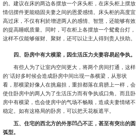
的。建议在床的两边各摆放一个床头柜，在床头柜上摆放
情侣摆件更能稳固夫妻之间的恩爱感情。床头柜的高度宜
高过床，不仅有利於增进两人的感情、智慧，还能够有效
的提高睡眠质量。同时，可在柜上各摆放一个鸳鸯台灯，
这样不仅能够催财、聚财，还可以让主人得到贵人扶助。
四、卧房中有大横梁，因生活压力夫妻容易起争执。
有些人为了让室内空间更大，将两个房间打通，这样
的`话好多时候会造成卧房中间出现一条横梁，从形状
看，那横梁好像人在挑扁担，重担都落在肩膀上一样，会
使住卧房中的两人为了生活压力而有争执或口角。而且卧
房中有横梁，也会使房中的气场不畅顺，造成夫妻情绪不
稳定。如有这格局的卧房，可以把天花板遮平。
五、住宅的西北方的外形凹凸不正，甚至有突出的圆
弧型。