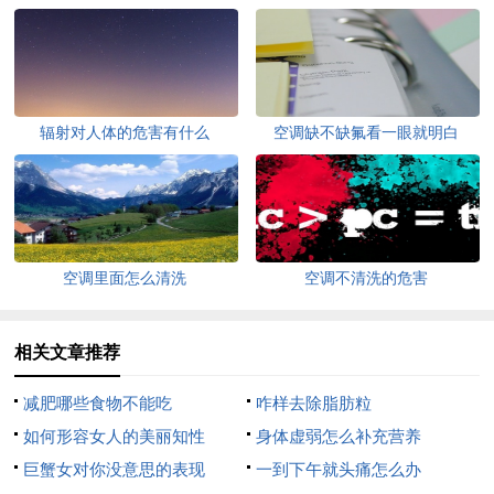
辐射对人体的危害有什么
空调缺不缺氟看一眼就明白
空调里面怎么清洗
空调不清洗的危害
相关文章推荐
减肥哪些食物不能吃
咋样去除脂肪粒
如何形容女人的美丽知性
身体虚弱怎么补充营养
巨蟹女对你没意思的表现
一到下午就头痛怎么办