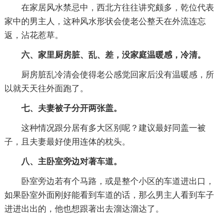
在家居风水禁忌中，西北方往往讲究颇多，乾位代表
家中的男主人，这种风水形状会使老公整天在外流连忘
返，沾花惹草。
六、家里厨房脏、乱、差，没家庭温暖感，冷清。
厨房脏乱冷清会使得老公感觉回家后没有温暖感，所
以就天天往外面跑了。
七、夫妻被子分开两张盖。
这种情况跟分居有多大区别呢？建议最好同盖一被
子，且夫妻最好使用连体的枕头。
八、主卧室旁边对著车道。
卧室旁边若有个马路，或是整个小区的车道进出口，
如果卧室外面刚好能看到车道的话，那么男主人看到车子
进进出出的，他也想跟著出去溜达溜达了。