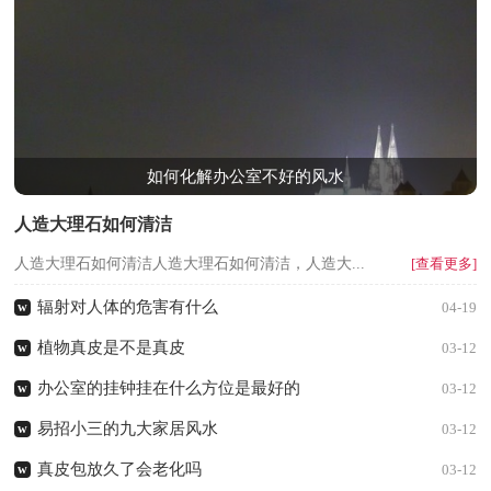
如何化解办公室不好的风水
人造大理石如何清洁
人造大理石如何清洁人造大理石如何清洁，人造大...
[查看更多]
辐射对人体的危害有什么
w
04-19
植物真皮是不是真皮
w
03-12
办公室的挂钟挂在什么方位是最好的
w
03-12
易招小三的九大家居风水
w
03-12
真皮包放久了会老化吗
w
03-12